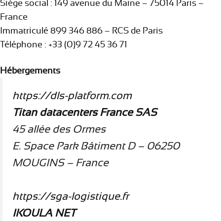
Siège social : 149 avenue du Maine – 75014 Paris –
France
Immatriculé 899 346 886 – RCS de Paris
Téléphone : +33 (0)9 72 45 36 71
Hébergements
https://dls-platform.com
Titan datacenters France SAS
45 allée des Ormes
E. Space Park Bâtiment D – 06250
MOUGINS – France
https://sga-logistique.fr
IKOULA NET