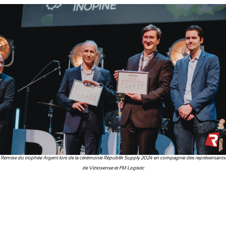
Remise du trophée Argent lors de la cérémonie Républik Supply 2024 en compagnie des représentants
de Viziosense et FM Logistic